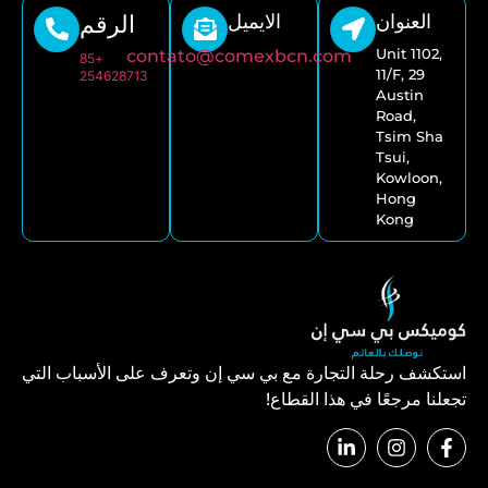
العنوان
الايميل
الرقم
Unit 1102,
contato@comexbcn.com
+85
11/F, 29
254628713
Austin
Road,
Tsim Sha
Tsui,
Kowloon,
Hong
Kong
استكشف رحلة التجارة مع بي سي إن وتعرف على الأسباب التي
تجعلنا مرجعًا في هذا القطاع!