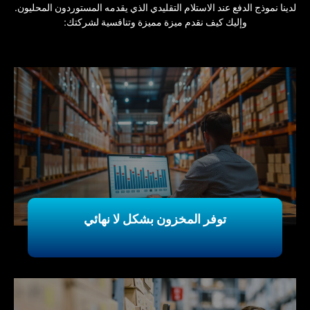
لدينا نموذج الدفع عند الاستلام التقليدي الذي يقدمه المستوردون المحليون.
وإليك كيف نقدم ميزة مميزة وتنافسية لشركتك:
توفر المخزون بشكل لا نهائي