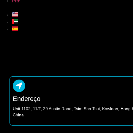
PRF
Endereço
Unit 1102, 11/F, 29 Austin Road, Tsim Sha Tsui, Kowloon, Hong
China