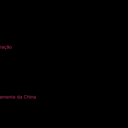
ciação
tamente da China