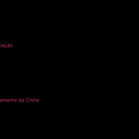
ciação
tamente da China