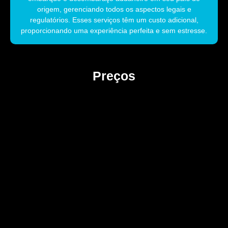
origem, gerenciando todos os aspectos legais e
regulatórios. Esses serviços têm um custo adicional,
proporcionando uma experiência perfeita e sem estresse.
Preços