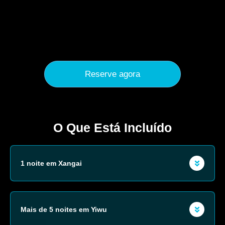
Reserve agora
O Que Está Incluído
1 noite em Xangai
Mais de 5 noites em Yiwu