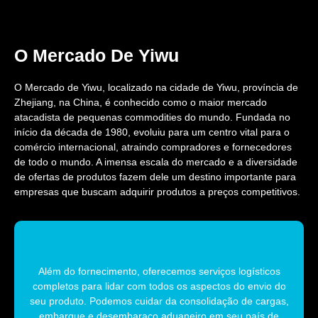
O Mercado De Yiwu
O Mercado de Yiwu, localizado na cidade de Yiwu, província de
Zhejiang, na China, é conhecido como o maior mercado
atacadista de pequenas commodities do mundo. Fundada no
início da década de 1980, evoluiu para um centro vital para o
comércio internacional, atraindo compradores e fornecedores
de todo o mundo. A imensa escala do mercado e a diversidade
de ofertas de produtos fazem dele um destino importante para
empresas que buscam adquirir produtos a preços competitivos.
Além do fornecimento, oferecemos serviços logísticos
completos para lidar com todos os aspectos do envio do
seu produto. Podemos cuidar da consolidação de cargas,
embarque e desembaraço aduaneiro em seu país de