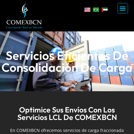
Visita a China
Servicios Eficientes De
Consolidación De Carga
Optimice Sus Envíos Con Los
Servicios LCL De COMEXBCN
En COMEXBCN ofrecemos servicios de carga fraccionada